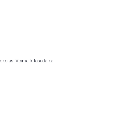
öökojas. Võimalik tasuda ka