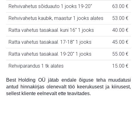
Rehvivahetus sõiduauto 1 jooks 19-20"
63.00 €
Rehvivahetus kaubik, maastur 1 jooks alates
53.00 €
Ratta vahetus tasakaal. kuni 16" 1 jooks
40.00 €
Ratta vahetus tasakaal. 17-18" 1 jooks
45.00 €
Ratta vahetus tasakaal. 19-20" 1 jooks
55.00 €
Rehviparandus 1 tk alates
15.00 €
Best Holding OÜ jätab endale õiguse teha muudatusi
antud hinnakirjas olenevalt töö keerukusest ja kiirusest,
sellest kliente eelnevalt ette teavitades.